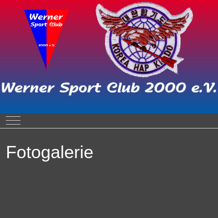
Mobile Menu Toggle
Fotogalerie