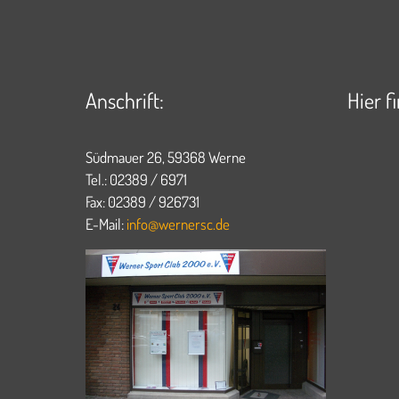
Anschrift:
Hier f
Südmauer 26, 59368 Werne
Tel.: 02389 / 6971
Fax: 02389 / 926731
E-Mail:
info@wernersc.de