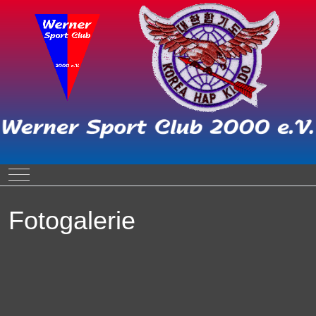
Mobile Menu Toggle
Fotogalerie