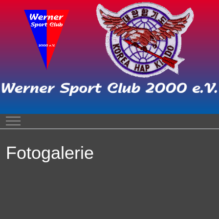
Mobile Menu Toggle
Fotogalerie