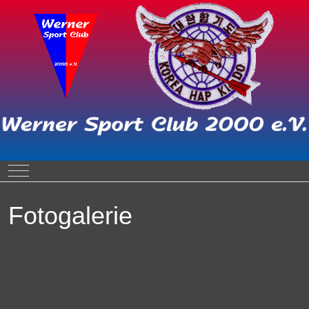
Mobile Menu Toggle
Fotogalerie