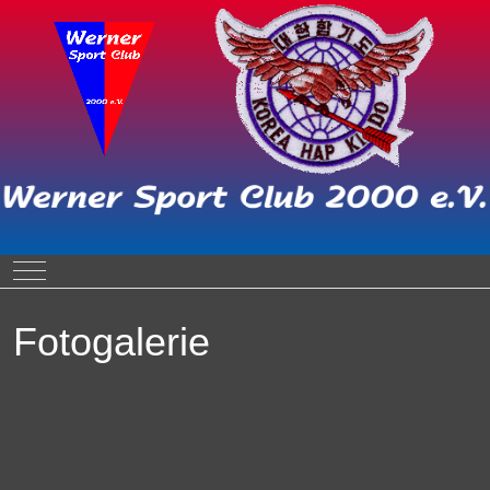
Mobile Menu Toggle
Fotogalerie