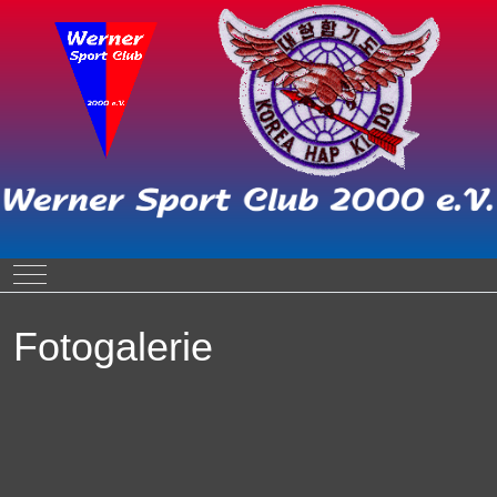
Mobile Menu Toggle
Fotogalerie