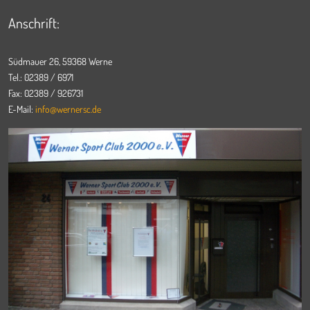
Anschrift:
Südmauer 26, 59368 Werne
Tel.: 02389 / 6971
Fax: 02389 / 926731
E-Mail:
info@wernersc.de