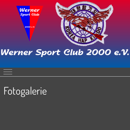
Mobile Menu Toggle
Fotogalerie