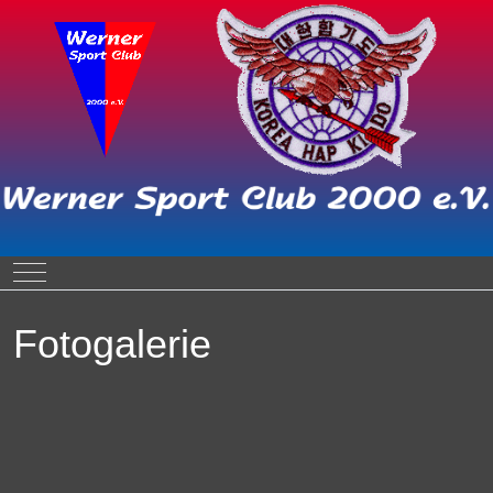
Mobile Menu Toggle
Fotogalerie