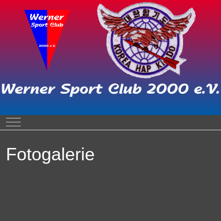
Mobile Menu Toggle
Fotogalerie