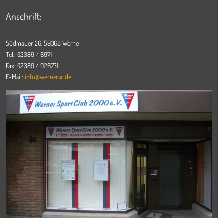
Anschrift:
Südmauer 26, 59368 Werne
Tel.: 02389 / 6971
Fax: 02389 / 926731
E-Mail:
info@wernersc.de