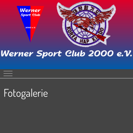
Mobile Menu Toggle
Fotogalerie