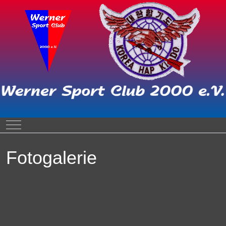
Mobile Menu Toggle
Fotogalerie