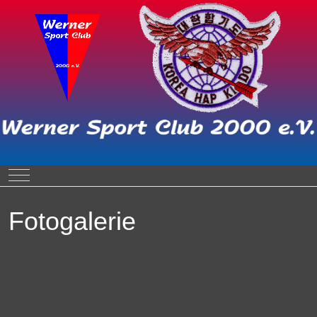
Mobile Menu Toggle
Fotogalerie