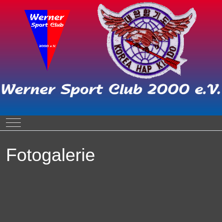
Mobile Menu Toggle
Fotogalerie