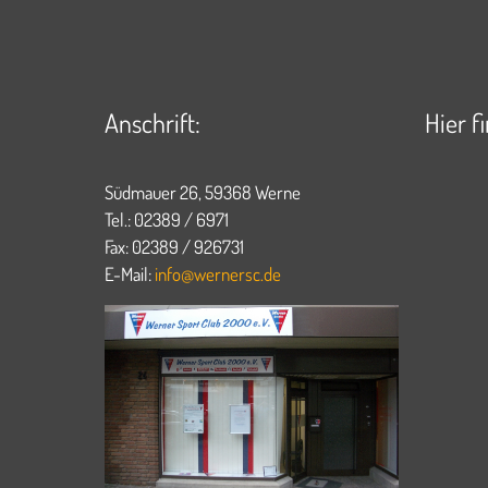
Anschrift:
Hier f
Südmauer 26, 59368 Werne
Tel.: 02389 / 6971
Fax: 02389 / 926731
E-Mail:
info@wernersc.de