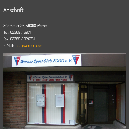
Anschrift:
Südmauer 26, 59368 Werne
Tel.: 02389 / 6971
Fax: 02389 / 926731
E-Mail:
info@wernersc.de