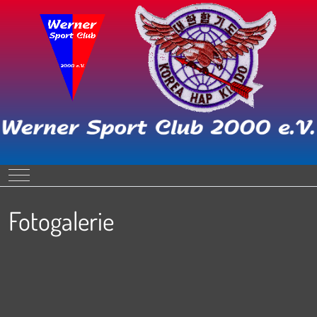
Mobile Menu Toggle
Fotogalerie