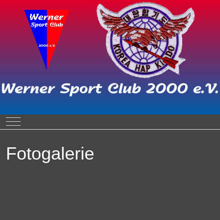
Mobile Menu Toggle
Fotogalerie