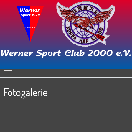
Mobile Menu Toggle
Fotogalerie