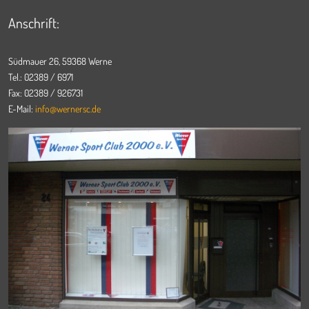
Anschrift:
Südmauer 26, 59368 Werne
Tel.: 02389 / 6971
Fax: 02389 / 926731
E-Mail:
info@wernersc.de