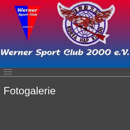
Mobile Menu Toggle
Fotogalerie