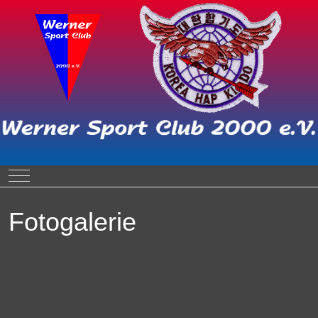
Mobile Menu Toggle
Fotogalerie