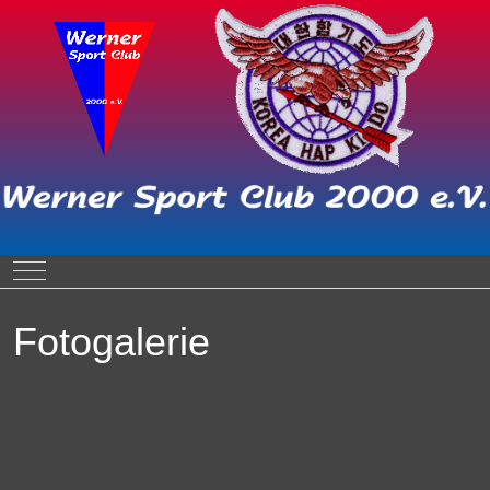
Mobile Menu Toggle
Fotogalerie