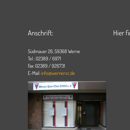
Anschrift:
Hier f
Südmauer 26, 59368 Werne
Tel.: 02389 / 6971
Fax: 02389 / 926731
E-Mail:
info@wernersc.de