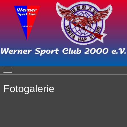
Mobile Menu Toggle
Fotogalerie