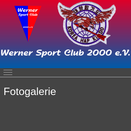
Mobile Menu Toggle
Fotogalerie