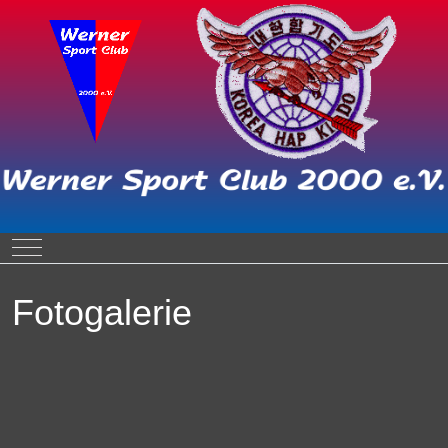
Mobile Menu Toggle
Fotogalerie